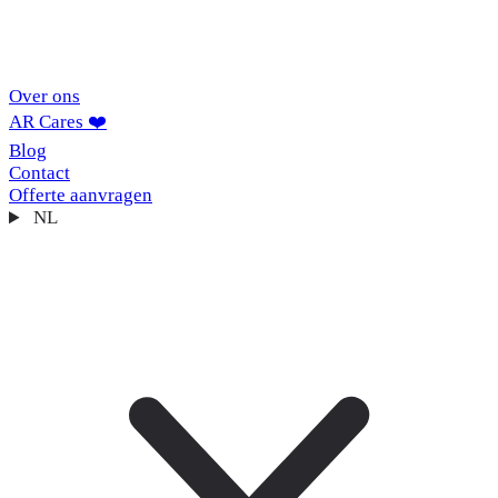
Over ons
AR Cares ❤️
Blog
Contact
Offerte aanvragen
NL