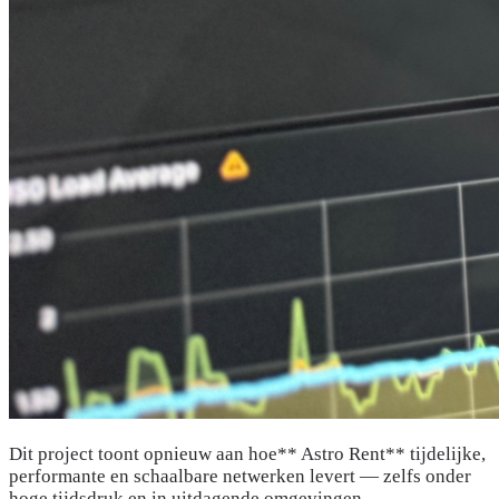
Dit project toont opnieuw aan hoe** Astro Rent** tijdelijke,
performante en schaalbare netwerken levert — zelfs onder
hoge tijdsdruk en in uitdagende omgevingen.