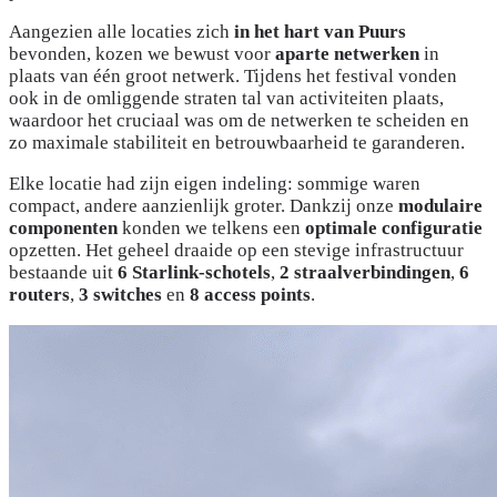
Aangezien alle locaties zich
in het hart van Puurs
bevonden, kozen we bewust voor
aparte netwerken
in
plaats van één groot netwerk. Tijdens het festival vonden
ook in de omliggende straten tal van activiteiten plaats,
waardoor het cruciaal was om de netwerken te scheiden en
zo maximale stabiliteit en betrouwbaarheid te garanderen.
Elke locatie had zijn eigen indeling: sommige waren
compact, andere aanzienlijk groter. Dankzij onze
modulaire
componenten
konden we telkens een
optimale configuratie
opzetten. Het geheel draaide op een stevige infrastructuur
bestaande uit
6 Starlink-schotels
,
2 straalverbindingen
,
6
routers
,
3 switches
en
8 access points
.