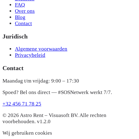
FAQ
Over ons
Blog
Contact
Juridisch
Algemene voorwaarden
Privacybeleid
Contact
Maandag t/m vrijdag: 9:00 – 17:30
Spoed? Bel ons direct — #SOSNetwerk werkt 7/7.
+32 456 71 78 25
© 2026 Astro Rent – Visuasoft BV. Alle rechten
voorbehouden.
v1.2.0
Wij gebruiken cookies