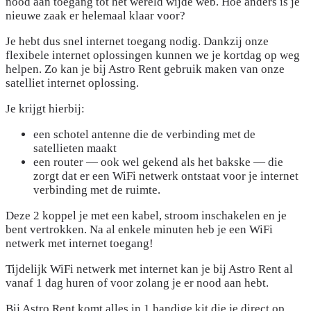
nood aan toegang tot het wereld wijde web. Hoe anders is je
nieuwe zaak er helemaal klaar voor?
Je hebt dus snel internet toegang nodig. Dankzij onze
flexibele internet oplossingen kunnen we je kortdag op weg
helpen. Zo kan je bij Astro Rent gebruik maken van onze
satelliet internet oplossing.
Je krijgt hierbij:
een schotel antenne die de verbinding met de
satellieten maakt
een router — ook wel gekend als het bakske — die
zorgt dat er een WiFi netwerk ontstaat voor je internet
verbinding met de ruimte.
Deze 2 koppel je met een kabel, stroom inschakelen en je
bent vertrokken. Na al enkele minuten heb je een WiFi
netwerk met internet toegang!
Tijdelijk WiFi netwerk met internet kan je bij Astro Rent al
vanaf 1 dag huren of voor zolang je er nood aan hebt.
Bij Astro Rent komt alles in 1 handige kit die je direct op