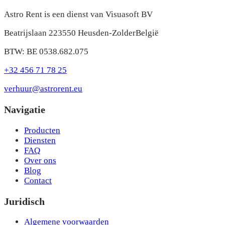
Astro Rent is een dienst van Visuasoft BV
Beatrijslaan 22
3550 Heusden-Zolder
België
BTW: BE 0538.682.075
+32 456 71 78 25
verhuur@astrorent.eu
Navigatie
Producten
Diensten
FAQ
Over ons
Blog
Contact
Juridisch
Algemene voorwaarden