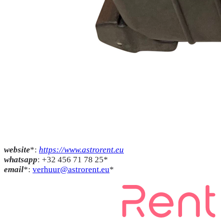
website
*:
https://www.astrorent.eu
whatsapp
: +32 456 71 78 25*
email
*:
verhuur@astrorent.eu
*