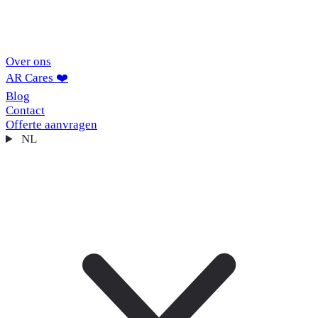
Over ons
AR Cares ❤️
Blog
Contact
Offerte aanvragen
NL