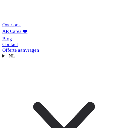
Over ons
AR Cares ❤️
Blog
Contact
Offerte aanvragen
NL