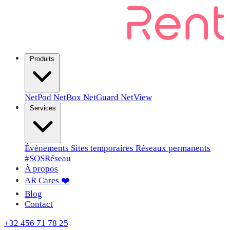
Produits
NetPod
NetBox
NetGuard
NetView
Services
Événements
Sites temporaires
Réseaux permanents
#SOSRéseau
À propos
AR Cares ❤️
Blog
Contact
+32 456 71 78 25