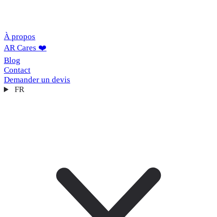
À propos
AR Cares ❤️
Blog
Contact
Demander un devis
FR