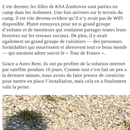
L’ete dernier, les filles de KSA Zonhoven sont parties en
camp dans les Ardennes. Une fois arrivees sur le terrain du
camp, il est vite devenu evident qu’il n’y avait pas de WiFi
disponible. Plutot ennuyeux pour un si grand groupe
d’enfants et de moniteurs qui voulaient partager toutes leurs
histoires sur les reseaux sociaux. De plus, il y avait
egalement un grand groupe de cuisiniers — des personnes
formidables qui nourrissent et abreuvent tout ce beau monde
— qui auraient adore suivre le « Tour de France ».
Grace a Astro Rent, ils ont pu profiter de la solution internet
par satellite pendant 10 jours. Comme tout s’est fait un peu a
la derniere minute, nous avons du faire preuve de creativite
pour mettre en place l’installation, mais cela en a finalement
valu la peine.