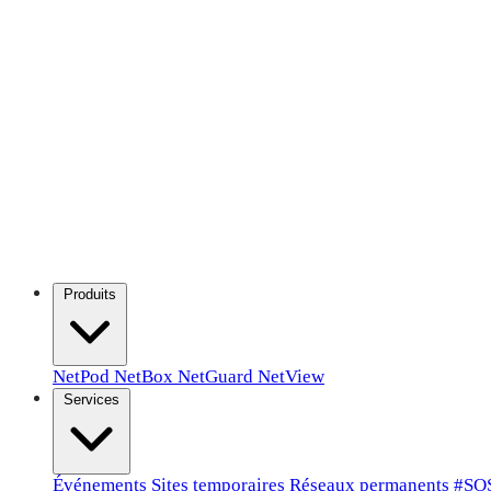
Produits
NetPod
NetBox
NetGuard
NetView
Services
Événements
Sites temporaires
Réseaux permanents
#SO