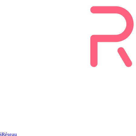
SRéseau