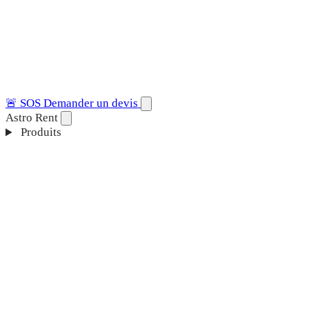
🚨
SOS
Demander un devis
Astro Rent
Produits