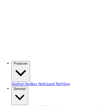
Producten
NetPod
NetBox
NetGuard
NetView
Diensten